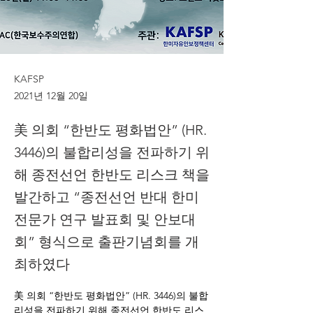
KAFSP
2021년 12월 20일
美 의회 “한반도 평화법안” (HR.
3446)의 불합리성을 전파하기 위
해 종전선언 한반도 리스크 책을
발간하고 “종전선언 반대 한미
전문가 연구 발표회 및 안보대
회” 형식으로 출판기념회를 개
최하였다
美 의회 “한반도 평화법안” (HR. 3446)의 불합
리성을 전파하기 위해 종전선언 한반도 리스