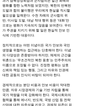
과거 남북정상회담과 군사합의는 일견 화해와 
평화를 향한 노력처럼 보였지만, 북한의 반복된 
도발과 합의 불이행은 우리에게 현실을 직시할 
필요성을 일깨운다. 수천 차례의 군사합의 위
반, 미사일 도발, 대남 적대 행위 등은 ‘대화’만
으로는 평화가 지속되지 않음을 보여준다. 우리
가 주권을 지키기 위해 할 일은 현실적 안보 인
식에 기반한 대응이다.
정치적으로는 어떤 이념이든 국가 안보와 국민 
생명을 위협하는 접근에는 단호해야 한다. 이념
의 다양성은 존중받아야 하지만, 체제의 근간을 
뒤흔드는 ‘무조건적인 북한 옹호’는 민주주의의 
이름으로 포장될 수 없다. 진정한 평화는 상호 
신뢰와 책임 있는 행동, 그리고 자유와 인권에 
대한 공동의 인식이 바탕이 되어야 한다.
경제적으로는 분단 비용과 안보 비용이 막대한 
만큼, 자유 시장경제와 기술 기반 자립을 통해 
국가 역량을 더욱 강화해야 한다. 국제사회와의 
협력을 통해 에너지, 반도체, 국방 산업 등 전략 
산업에 대한 자주성을 키우고, 경제적 의존이 외