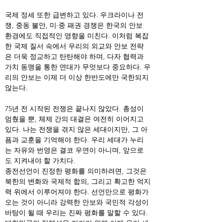
국제 정세 또한 급변하고 있다. 우크라이나 전
쟁, 중동 불안, 미·중 패권 경쟁은 한국의 안보 
환경에도 직접적인 영향을 미친다. 이처럼 복잡
한 국제 질서 속에서 우리의 외교와 안보 전략
은 더욱 정교하고 탄탄해야 하며, 다자 협력과 
가치 동맹을 통한 연대가 무엇보다 중요하다. 우
리의 안보는 이제 더 이상 한반도에만 국한되지 
않는다.
75년 전 시작된 전쟁은 끝나지 않았다. 총성이 
멈췄을 뿐, 체제 간의 대결은 여전히 이어지고 
있다. 나는 전쟁을 겪지 않은 세대이지만, 그 아
픔과 교훈을 기억해야 한다. 우리 세대가 누리
는 자유와 번영은 결코 우연이 아니며, 앞으로
도 지켜내야 할 가치다.
종전선언이 진정한 평화를 의미하려면, 그것은 
북한의 변화와 국제적 합의, 그리고 확고한 억지
력 위에서 이루어져야 한다. 선언만으로 평화가 
오는 것이 아니라 강력한 안보와 국민적 각성이 
바탕이 될 때 우리는 진짜 평화를 말할 수 있다. 