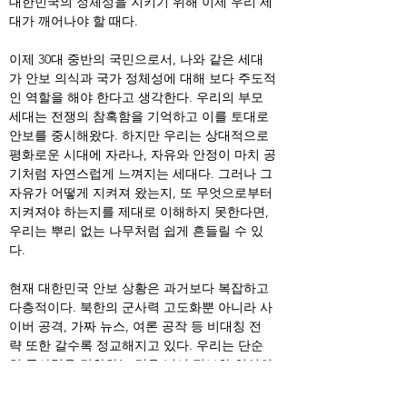
대한민국의 정체성을 지키기 위해 이제 우리 세
대가 깨어나야 할 때다.
이제 30대 중반의 국민으로서, 나와 같은 세대
가 안보 의식과 국가 정체성에 대해 보다 주도적
인 역할을 해야 한다고 생각한다. 우리의 부모 
세대는 전쟁의 참혹함을 기억하고 이를 토대로 
안보를 중시해왔다. 하지만 우리는 상대적으로 
평화로운 시대에 자라나, 자유와 안정이 마치 공
기처럼 자연스럽게 느껴지는 세대다. 그러나 그 
자유가 어떻게 지켜져 왔는지, 또 무엇으로부터 
지켜져야 하는지를 제대로 이해하지 못한다면, 
우리는 뿌리 없는 나무처럼 쉽게 흔들릴 수 있
다.
현재 대한민국 안보 상황은 과거보다 복잡하고 
다층적이다. 북한의 군사력 고도화뿐 아니라 사
이버 공격, 가짜 뉴스, 여론 공작 등 비대칭 전
략 또한 갈수록 정교해지고 있다. 우리는 단순
히 군사력을 강화하는 것을 넘어 정보와 인식의 
전장을 함께 지켜야 한다. 따라서 정부는 사이
버 안보 능력을 향상시키고, 국민은 올바른 정보