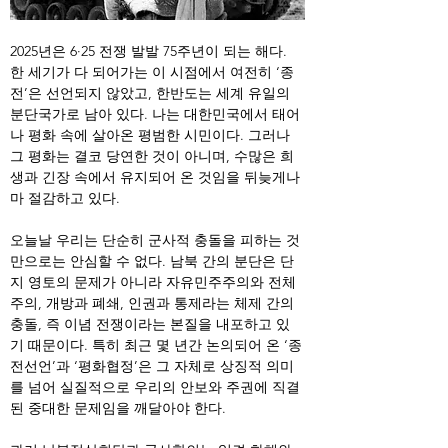
2025년은 6·25 전쟁 발발 75주년이 되는 해다. 
한 세기가 다 되어가는 이 시점에서 여전히 ‘종
전’은 선언되지 않았고, 한반도는 세계 유일의 
분단국가로 남아 있다. 나는 대한민국에서 태어
나 평화 속에 살아온 평범한 시민이다. 그러나 
그 평화는 결코 당연한 것이 아니며, 수많은 희
생과 긴장 속에서 유지되어 온 것임을 뒤늦게나
마 절감하고 있다.
오늘날 우리는 단순히 군사적 충돌을 피하는 것
만으로는 안심할 수 없다. 남북 간의 분단은 단
지 영토의 문제가 아니라 자유민주주의와 전체
주의, 개방과 폐쇄, 인권과 통제라는 체제 간의 
충돌, 즉 이념 전쟁이라는 본질을 내포하고 있
기 때문이다. 특히 최근 몇 년간 논의되어 온 ‘종
전선언’과 ‘평화협정’은 그 자체로 상징적 의미
를 넘어 실질적으로 우리의 안보와 주권에 직결
된 중대한 문제임을 깨달아야 한다.