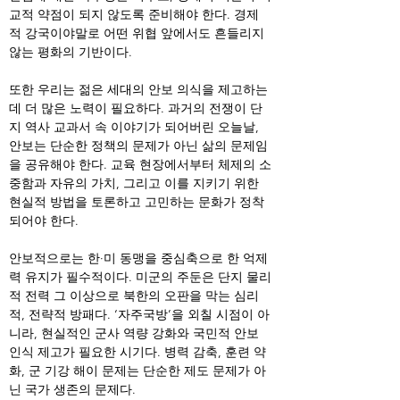
교적 약점이 되지 않도록 준비해야 한다. 경제
적 강국이야말로 어떤 위협 앞에서도 흔들리지 
않는 평화의 기반이다.
또한 우리는 젊은 세대의 안보 의식을 제고하는 
데 더 많은 노력이 필요하다. 과거의 전쟁이 단
지 역사 교과서 속 이야기가 되어버린 오늘날, 
안보는 단순한 정책의 문제가 아닌 삶의 문제임
을 공유해야 한다. 교육 현장에서부터 체제의 소
중함과 자유의 가치, 그리고 이를 지키기 위한 
현실적 방법을 토론하고 고민하는 문화가 정착
되어야 한다.
안보적으로는 한·미 동맹을 중심축으로 한 억제
력 유지가 필수적이다. 미군의 주둔은 단지 물리
적 전력 그 이상으로 북한의 오판을 막는 심리
적, 전략적 방패다. ‘자주국방’을 외칠 시점이 아
니라, 현실적인 군사 역량 강화와 국민적 안보 
인식 제고가 필요한 시기다. 병력 감축, 훈련 약
화, 군 기강 해이 문제는 단순한 제도 문제가 아
닌 국가 생존의 문제다.