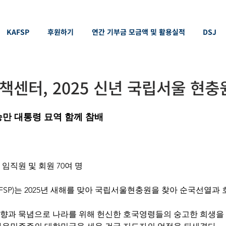
KAFSP
후원하기
연간 기부금 모금액 및 활용실적
DSJ
센터, 2025 신년 국립서울 현충
승만 대통령 묘역 함께 참배
임직원 및 회원 70여 명
SP)는 2025년 새해를 맞아 국립서울현충원을 찾아 순국선열과
향과 묵념으로 나라를 위해 헌신한 호국영령들의 숭고한 희생을 