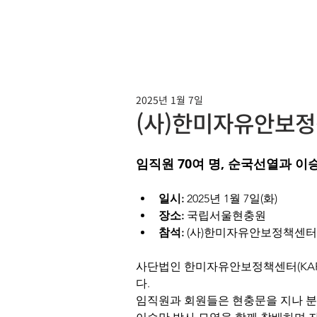
2025년 1월 7일
(사)한미자유안보정책
임직원 70여 명, 순국선열과 이
일시:
 2025년 1월 7일(화)
장소:
 국립서울현충원
참석:
 (사)한미자유안보정책센터 
사단법인 한미자유안보정책센터(KAF
다.
임직원과 회원들은 현충문을 지나 분