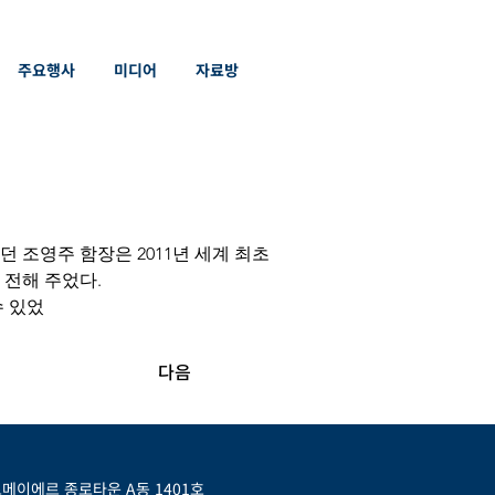
주요행사
미디어
자료방
조영주 함장은 2011년 세계 최초 
 전해 주었다.
수 있었
다음
 르메이에르 종로타운 A동 1401호