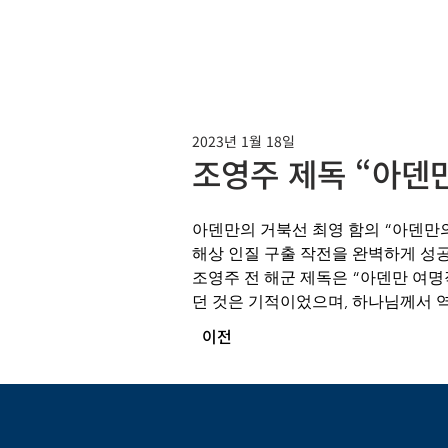
2023년 1월 18일
조영주 제독 “아덴
아덴만의 거북선 최영 함의 “아덴만의
해상 인질 구출 작전을 완벽하게 성
조영주 전 해군 제독은 “아덴만 여명
던 것은 기적이었으며, 하나님께서 
이전