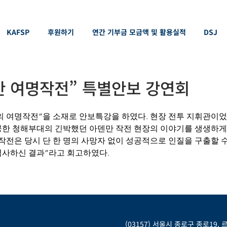
KAFSP
후원하기
연간 기부금 모금액 및 활용실적
DSJ
만 여명작전” 특별안보 강연회
 여명작전”을 소재로 안보특강을 하였다. 현장 전투 지휘관이었던 
공한 청해부대의 긴박했던 아덴만 작전 현장의 이야기를 생생하게
작전은 당시 단 한 명의 사망자 없이 성공적으로 인질을 구출할 
역사하신 결과”라고 회고하였다.
(03157) 서울시 종로구 종로19,